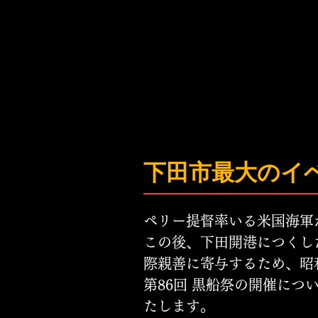
下田市最大のイ
ペリー提督率いる米国海軍が
この後、下田開港につくし
際親善に寄与するため、昭和
第86回 黒船祭の開催につ
たします。