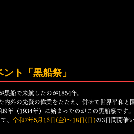
ベント「黒船祭」
黒船で来航したのが1854年。
た内外の先賢の偉業をたたえ、併せて世界平和と
9年（1934年）に始まったのがこの黒船祭です
いて、
令和7年5月16日(金)～18日(日)
の3日間開催