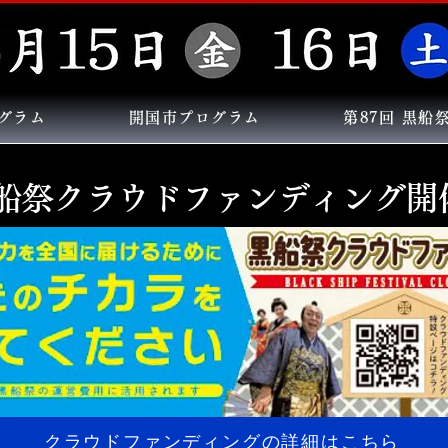
グラム
開国市プログラム
第87回 黒船
船祭クラウドファンディング開
クラウドファンディングの詳細はこちら