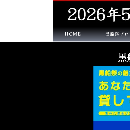
HOME
黒船祭プロ
黒