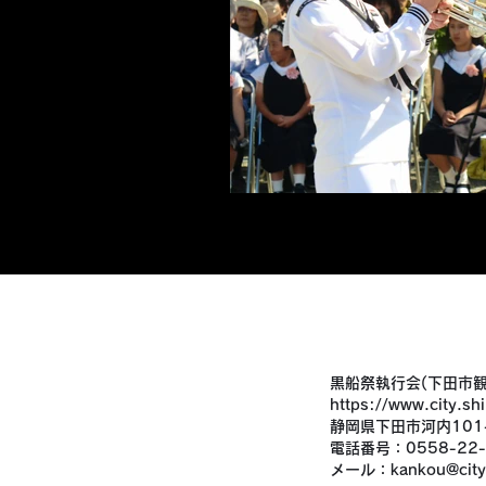
黒船祭執行会(下田市観
https://www.city.sh
静岡県下田市河内101
電話番号：0558-22-
メール：
kankou@city