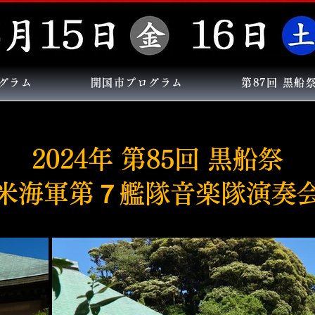
グラム
開国市プログラム
第87回 黒船
2024年 第85回 黒船祭
米海軍第７艦隊音楽隊演奏