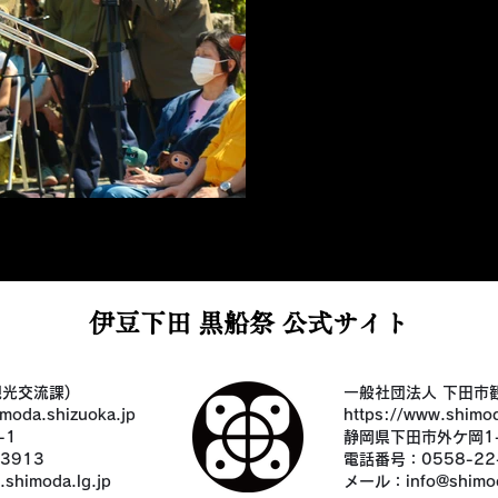
伊豆下田 黒船祭 公式サイト
光交流課)
一般社団法人 下田市
imoda.shizuoka.jp
https://www.shimod
-1
静岡県下田市外ケ岡1
3913
電話番号：0558-22
.shimoda.lg.jp
メール：
info@shimod