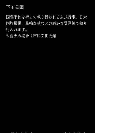
下田公園
国際平和を祈って執り行われる公式行事。日米
国旗掲揚、花輪奉献などの厳かな雰囲気で執り
行われます。
※雨天の場合は市民文化会館