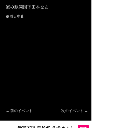
道の駅開国下田みなと
※雨天中止
← 前のイベント
次のイベント →